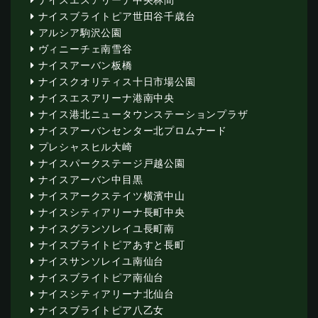
ナイスブライトピア世田谷千歳台
アルシア駒沢公園
ヴィニーチェ南雪谷
ナイスアーバン板橋
ナイスクオリティス十日市場公園
ナイスエスアリーナ港南中央
ナイス港北ニュータウンステーションプラザ
ナイスアーバンセンター北プロムナード
プレシャスヒル大崎
ナイスパークステージ戸越公園
ナイスアーバン中目黒
ナイスアークステイツ横濱中山
ナイスシティアリーナ長町中央
ナイスグランソレイユ長町南
ナイスブライトピアあすと長町
ナイスサンソレイユ南仙台
ナイスブライトピア南仙台
ナイスシティアリーナ北仙台
ナイスブライトピア八乙女