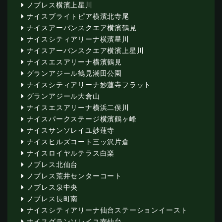
ノブレス横濱上星川
ナイスブライトピア横濱北寺尾
ナイスアーバンスクエア横濱鶴見
ナイスシティアリーナ横濱星川
ナイスアーバンスクエア横濱上星川
ナイスエスアリーナ横濱鶴見
グランアジール鶴見潮田公園
ナイスシティアリーナ妙蓮寺フラット
グランアジール大倉山
ナイスエスアリーナ横浜二俣川
ナイスパークステージ横濱鶴ヶ峰
ナイスサンソレイユ妙蓮寺
ナイスヒルズコート三ッ沢片倉
ナイスロイヤルテラス白楽
ノブレス北仙台
ノブレス荒井センターコート
ノブレス泉中央
ノブレス長町南
ナイスシティアリーナ仙台ステーションイースト
ナイスグランソレイユ南仙台