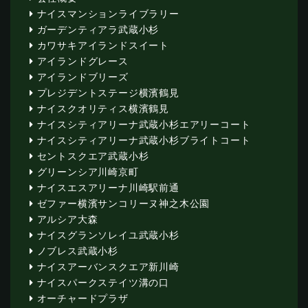
ナイスマンションライブラリー
ガーデンティアラ武蔵小杉
カワサキアイランドスイート
アイランドグレース
アイランドブリーズ
プレジデントステージ横濱鶴見
ナイスクオリティス横濱鶴見
ナイスシティアリーナ武蔵小杉エアリーコート
ナイスシティアリーナ武蔵小杉ブライトコート
セントスクエア武蔵小杉
グリーンシア川崎京町
ナイスエスアリーナ川崎駅前通
ゼファー横濱サンコリーヌ神之木公園
アルシア大森
ナイスグランソレイユ武蔵小杉
ノブレス武蔵小杉
ナイスアーバンスクエア新川崎
ナイスパークステイツ溝の口
オーチャードプラザ