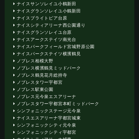
ナイスサンソレイユ小鶴新田
ナイスグランソレイユ小鶴新田
ナイスブライトピア台原
ナイスシティアリーナ西公園通り
ナイスグランソレイユ台原
ナイスアークステイツ南光台
ナイスパークフィールド宮城野原公園
ナイスパークステイツ横濱鶴見
ノブレス相模大野
ノブレス横濱鶴見ミッドパーク
ノブレス鶴見花月総持寺
ノブレスタワー宇都宮
ノブレス駅東公園
ノブレス元今泉エスアリーナ
ノブレスタワー宇都宮本町ミッドパーク
シンフォニックステージ元今泉
ナイスエスアリーナ宇都宮城東
シンフォニックシティ元今泉
シンフォニックシティ宇都宮