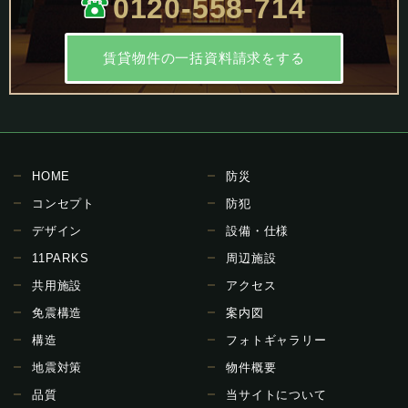
0120-558-714
賃貸物件の一括資料請求をする
HOME
防災
コンセプト
防犯
デザイン
設備・仕様
11PARKS
周辺施設
共用施設
アクセス
免震構造
案内図
構造
フォトギャラリー
地震対策
物件概要
品質
当サイトについて