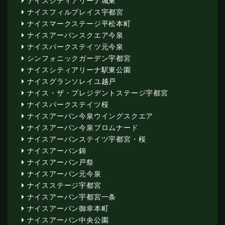
ナイスシティアリーナ城東
ナイスフィルプレイス宇都宮
ナイスマークステージ平松本町
ナイスアーバンスクエア今泉
ナイスパークステイツ元今泉
シンフォニックガーデン宇都宮
ナイスシティアリーナ駅東公園
ナイスグランソレイユ越戸
ナイス・ザ・プレジデントステージ宇都宮
ナイスパークステイツ桜
ナイスアーバン今泉ウイングスクエア
ナイスアーバン今泉プロムナード
ナイスアーバンステイツ宇都宮・桜
ナイスアーバン錦
ナイスアーバン戸祭
ナイスアーバン元今泉
ナイスステージ宇都宮
ナイスアーバン宇都宮一条
ナイスアーバン御幸本町
ナイスアーバン中央公園