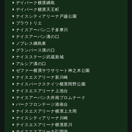
デイパーク横濱綱島
デイパーク横濱天王町
ナイスシティアリーナ戸越公園
ブラウトリエ
ナイスアーバン二子多摩川
ナイスアーバン溝の口
ノブレス綱島東
グランバース溝の口
ナイスステージ武蔵新城
アルシア溝の口
ゼファー横濱サウサリート神之木公園
ナイスエスアリーナ新川崎
ナイスパークステイツ横濱岡野公園
ナイスエスアリーナ上池台
ナイスアーバン大井南プロムナード
パークフロンテージ港南台
ナイスエスアリーナ横濱上大岡
ナイスシティアリーナ川崎
ナイスエスアリーナ横濱星川
ナイスエスアリーナ弘明寺