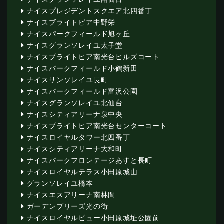
ナイスプレジデントスクエア北四番丁
ナイスブライトピア中野栄
ナイスパークフィールド旭ヶ丘
ナイスグランソレイユ太子堂
ナイスブライトピア南光台ヒルズコート
ナイスパークフィールド小鶴新田
ナイスサンソレイユ長町
ナイスパークフィールド富沢公園
ナイスグランソレイユ北仙台
ナイスシティアリーナ泉中央
ナイスブライトピア南光台センターコート
ナイスロイヤルタワー北四番丁
ナイスシティアリーナ大和町
ナイスパークフロンテージあすと長町
ナイスロイヤルテラス小田原城山
グランソレイユ橋本
ナイスエスアリーナ南林間
ガーデンブリーズ光の街
ナイスロイヤルビュー小田原城址公園前