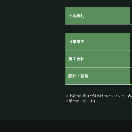
土地権利
旧事業主
施工会社
設計・監理
※上記の内容は分譲当時のパンフレット内
る場合がございます。