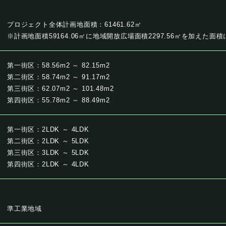
プロジェクト全体計画地面積：61461.62㎡
※計画地面積59164.06㎡に地域開放広場面積2297.56㎡を加えた面
第一街区：58.56m2 ～ 82.15m2
第二街区：58.74m2 ～ 91.17m2
第三街区：62.07m2 ～ 101.48m2
第四街区：55.78m2 ～ 88.49m2
第一街区：2LDK ～ 4LDK
第二街区：2LDK ～ 5LDK
第三街区：3LDK ～ 5LDK
第四街区：2LDK ～ 4LDK
準工業地域