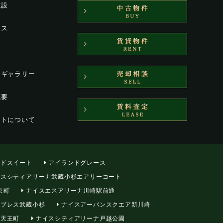
施設
セス
図
トギャラリー
概要
イトについて
ドスイート
アイランドグレース
スシティアリーナ武蔵小杉エアリーコート
京町
ナイスエスアリーナ川崎駅前通
ブレス武蔵小杉
ナイスアーバンスクエア新川崎
天王町
ナイスシティアリーナ戸越公園