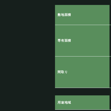
敷地面積
専有面積
間取り
用途地域