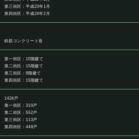
第三街区：平成23年1月
第四街区：平成24年2月
鉄筋コンクリート造
第一街区：10階建て
第二街区：15階建て
第三街区：8階建て
第四街区：15階建て
1424戸
第一街区：310戸
第二街区：552戸
第三街区：113戸
第四街区：449戸