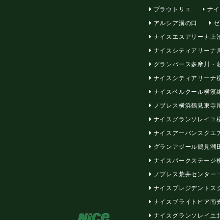
ブラウトリエ
ナイ
アルシア溝の口
ゼ
ナイスエスアリーナ上
ナイスシティアリーナ
グランバース多摩川・
ナイスシティアリーナ
ナイスベルクール横濱
ノブレス横浜鶴見東寺
ナイスグランソレイユ
ナイスアーバンスクエ
グランアジール鶴見潮
ナイスパークステージ
ノブレス荒井センター
ナイスプレジデントス
ナイスブライトピア南
ナイスグランソレイユ