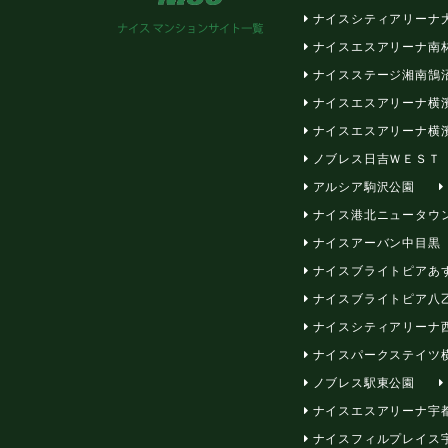
ナイスシティアリーナ
ナイスエスアリーナ南
ナイスステージ湘南鵠
ナイスエスアリーナ横
ナイスエスアリーナ横
ノブレス日吉ＷＥＳＴ
アルシア駒沢公園
ナイス港北ニュータウ
ナイスアーバン中目黒
ナイスブライトピアあ
ナイスブライトピア八
ナイスシティアリーナ
ナイスパークステイツ
ノブレス駅東公園
ナイスエスアリーナ宇
ナイスフィルプレイス