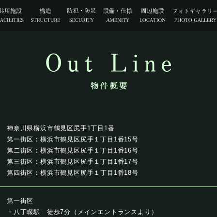
神奈川県横浜市鶴見区尻手1丁目1番
第一街区：横浜市鶴見区尻手１丁目1番15号
第二街区：横浜市鶴見区尻手１丁目1番16号
第三街区：横浜市鶴見区尻手１丁目1番17号
第四街区：横浜市鶴見区尻手１丁目1番18号
第一街区
・八丁畷駅 徒歩7分（メインエントランスより）