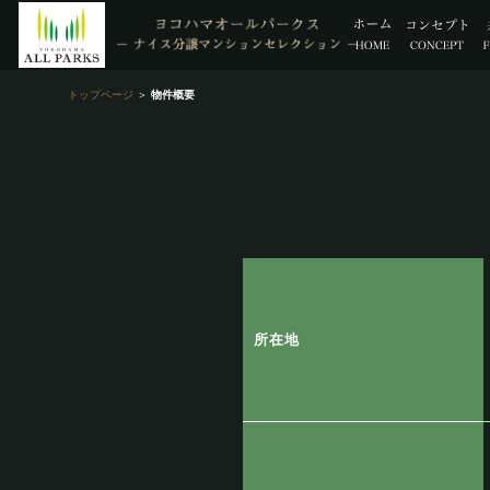
トップページ
＞
物件概要
所在地